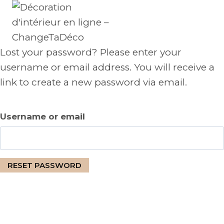
Skip
to
content
Lost your password? Please enter your
username or email address. You will receive a
link to create a new password via email.
Username or email
RESET PASSWORD