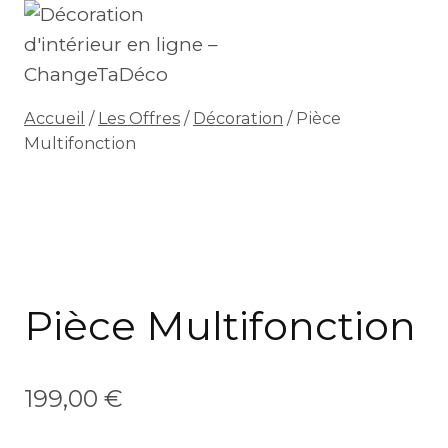
Skip
to
content
Accueil
/
Les Offres
/
Décoration
/
Pièce
Multifonction
Pièce Multifonction
199,00
€