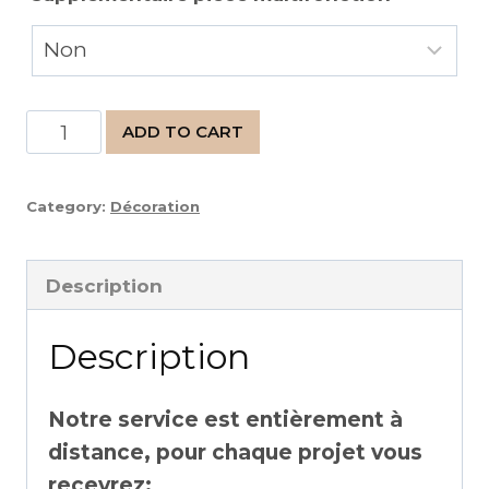
Pièce
ADD TO CART
Multifonction
quantity
Category:
Décoration
Description
Description
Notre service est entièrement à
distance, pour chaque projet vous
recevrez: