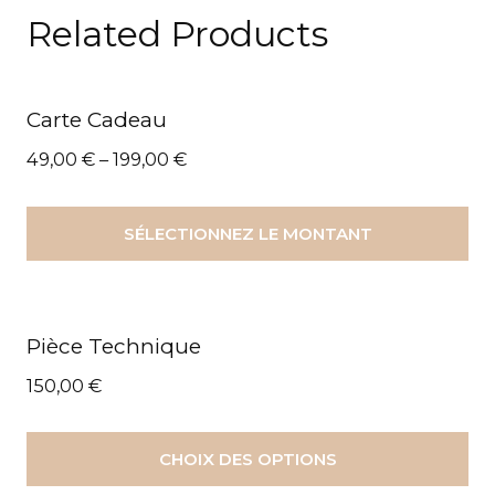
Related Products
Carte Cadeau
49,00
€
–
199,00
€
SÉLECTIONNEZ LE MONTANT
Pièce Technique
150,00
€
CHOIX DES OPTIONS