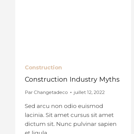
Construction
Construction Industry Myths
Par
Changetadeco
juillet 12, 2022
Sed arcu non odio euismod
lacinia. Sit amet cursus sit amet
dictum sit. Nunc pulvinar sapien
et ligula…