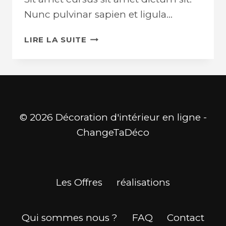
Nunc pulvinar sapien et ligula…
CONSTRUCTION
LIRE LA SUITE
INDUSTRY
MYTHS
© 2026 Décoration d'intérieur en ligne -
ChangeTaDéco
Les Offres
réalisations
Qui sommes nous ?
FAQ
Contact