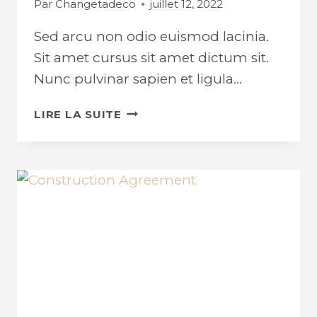
Par
Changetadeco
juillet 12, 2022
Sed arcu non odio euismod lacinia.
Sit amet cursus sit amet dictum sit.
Nunc pulvinar sapien et ligula…
USE
LIRE LA SUITE
OF
CONCRETE