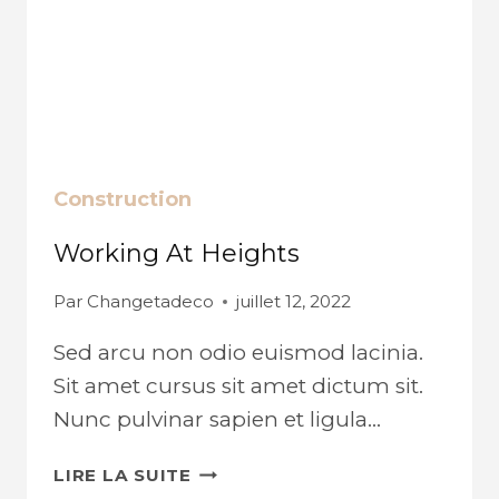
Construction
Working At Heights
Par
Changetadeco
juillet 12, 2022
Sed arcu non odio euismod lacinia.
Sit amet cursus sit amet dictum sit.
Nunc pulvinar sapien et ligula…
WORKING
LIRE LA SUITE
AT