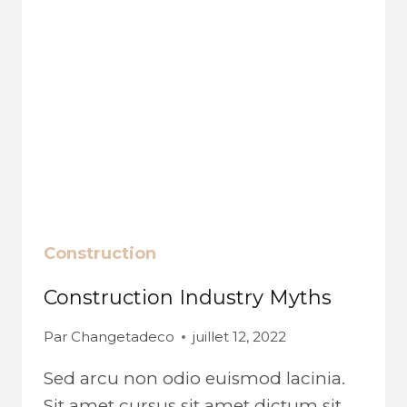
Construction
Construction Industry Myths
Par
Changetadeco
juillet 12, 2022
Sed arcu non odio euismod lacinia.
Sit amet cursus sit amet dictum sit.