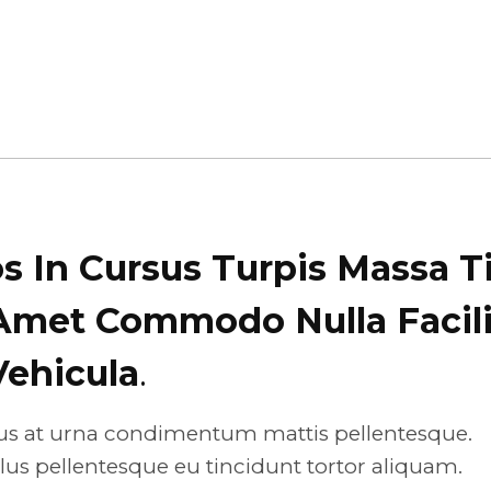
 In Cursus Turpis Massa T
 Amet Commodo Nulla Facili
Vehicula
.
llus at urna condimentum mattis pellentesque.
lus pellentesque eu tincidunt tortor aliquam.