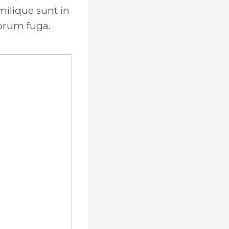
milique sunt in
lorum fuga.