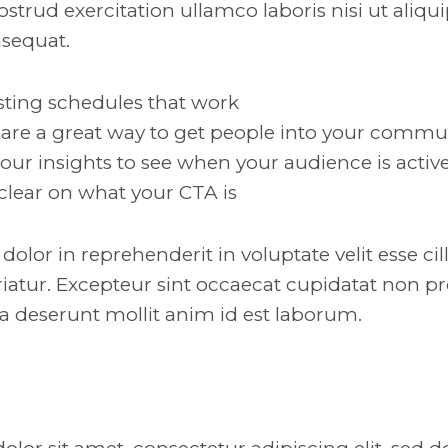
strud exercitation ullamco laboris nisi ut aliqui
equat.
osting schedules that work
are a great way to get people into your commu
your insights to see when your audience is acti
clear on what your CTA is
 dolor in reprehenderit in voluptate velit esse c
riatur. Excepteur sint occaecat cupidatat non pr
ia deserunt mollit anim id est laborum.