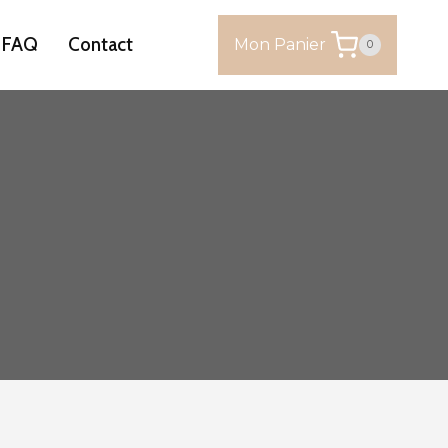
FAQ
Contact
Mon Panier
0