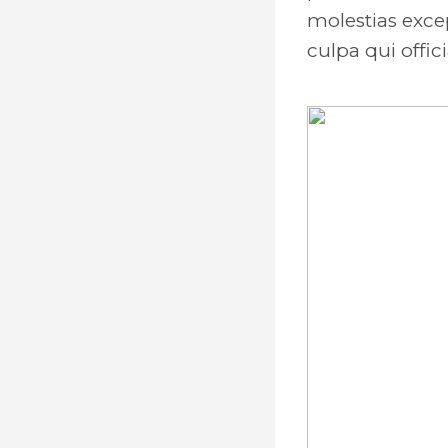
molestias excep
culpa qui offic