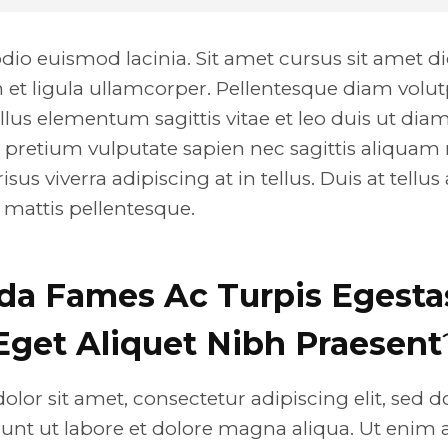
dio euismod lacinia. Sit amet cursus sit amet d
n et ligula ullamcorper. Pellentesque diam vo
ellus elementum sagittis vitae et leo duis ut di
 pretium vulputate sapien nec sagittis aliqua
sus viverra adipiscing at in tellus. Duis at tellus
attis pellentesque.
da Fames Ac Turpis Egesta
Eget Aliquet Nibh Praesent
lor sit amet, consectetur adipiscing elit, sed 
unt ut labore et dolore magna aliqua. Ut enim