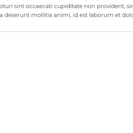
turi sint occaecati cupiditate non provident, si
ia deserunt mollitia animi, id est laborum et do