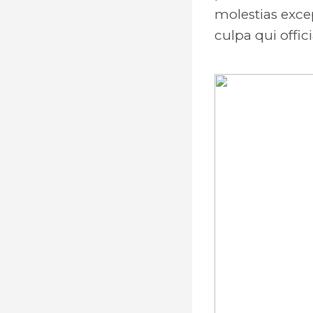
molestias excep
culpa qui offic