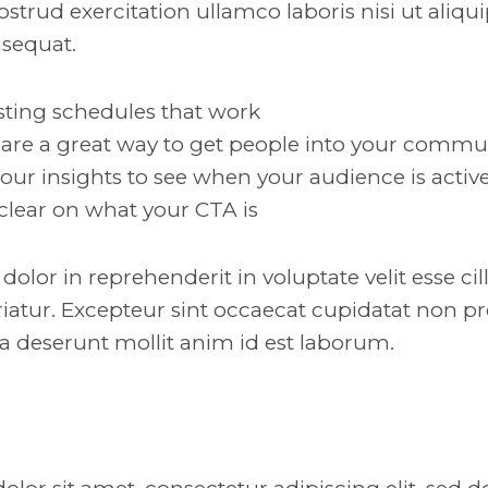
strud exercitation ullamco laboris nisi ut aliqui
equat.
osting schedules that work
are a great way to get people into your commu
your insights to see when your audience is acti
clear on what your CTA is
 dolor in reprehenderit in voluptate velit esse c
riatur. Excepteur sint occaecat cupidatat non pr
ia deserunt mollit anim id est laborum.