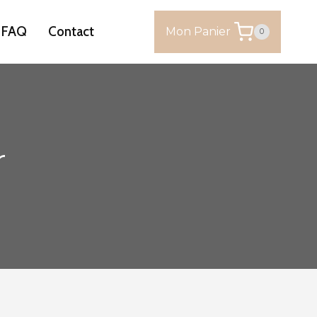
FAQ
Contact
Mon Panier
0
r