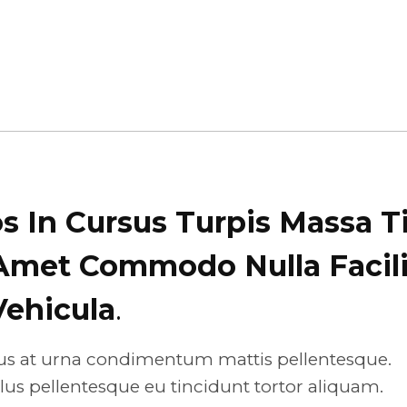
 In Cursus Turpis Massa T
 Amet Commodo Nulla Facili
Vehicula
.
llus at urna condimentum mattis pellentesque.
lus pellentesque eu tincidunt tortor aliquam.