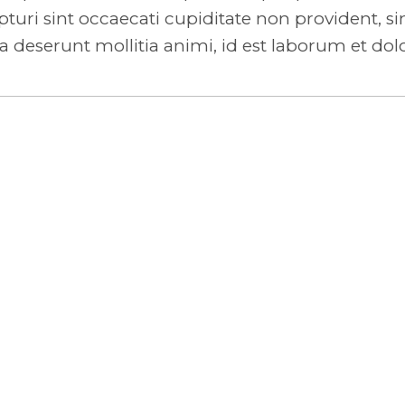
turi sint occaecati cupiditate non provident, si
ia deserunt mollitia animi, id est laborum et do