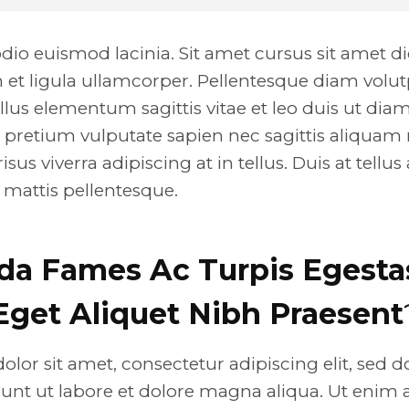
dio euismod lacinia. Sit amet cursus sit amet d
n et ligula ullamcorper. Pellentesque diam vo
ellus elementum sagittis vitae et leo duis ut di
 pretium vulputate sapien nec sagittis aliqua
sus viverra adipiscing at in tellus. Duis at tellus
attis pellentesque.
da Fames Ac Turpis Egesta
Eget Aliquet Nibh Praesent
lor sit amet, consectetur adipiscing elit, sed 
unt ut labore et dolore magna aliqua. Ut enim