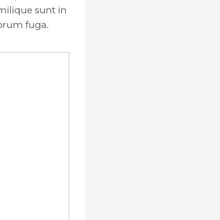
milique sunt in
lorum fuga.