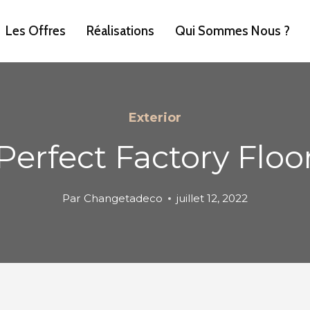
Les Offres
Réalisations
Qui Sommes Nous ?
Exterior
Perfect Factory Floo
Par
Changetadeco
juillet 12, 2022