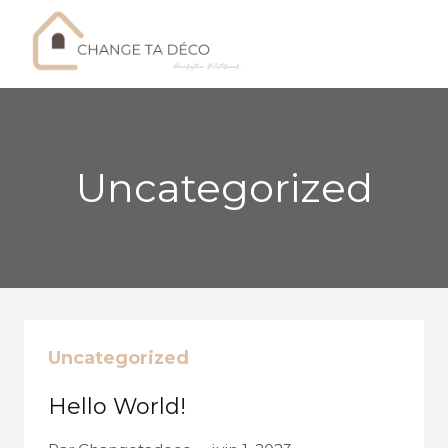
Skip
to
content
Uncategorized
Uncategorized
Hello World!