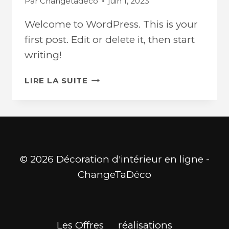
Par
Changetadeco
juin 1, 2023
Welcome to WordPress. This is your
first post. Edit or delete it, then start
writing!
HELLO
LIRE LA SUITE
WORLD!
© 2026 Décoration d'intérieur en ligne -
ChangeTaDéco
Les Offres
réalisations