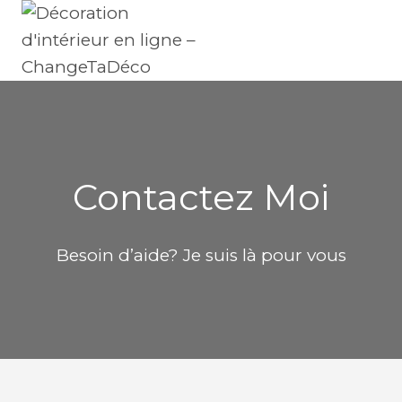
Skip
to
content
Contactez Moi
Besoin d’aide? Je suis là pour vous