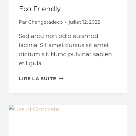
Eco Friendly
Par
Changetadeco
juillet 12, 2022
Sed arcu non odio euismod
lacinia. Sit amet cursus sit amet
dictum sit. Nunc pulvinar sapien
et ligula…
ECO
LIRE LA SUITE
FRIENDLY