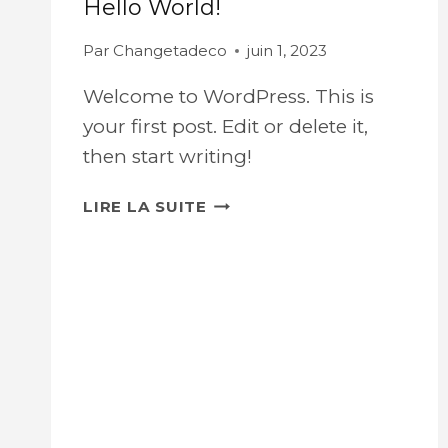
Hello World!
Par
Changetadeco
juin 1, 2023
Welcome to WordPress. This is
your first post. Edit or delete it,
then start writing!
HELLO
LIRE LA SUITE
WORLD!