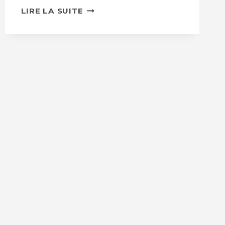
PERFECT
LIRE LA SUITE
FACTORY
FLOOR