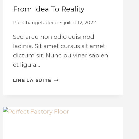
From Idea To Reality
Par
Changetadeco
juillet 12, 2022
Sed arcu non odio euismod
lacinia. Sit amet cursus sit amet
dictum sit. Nunc pulvinar sapien
et ligula…
FROM
LIRE LA SUITE
IDEA
TO
REALITY