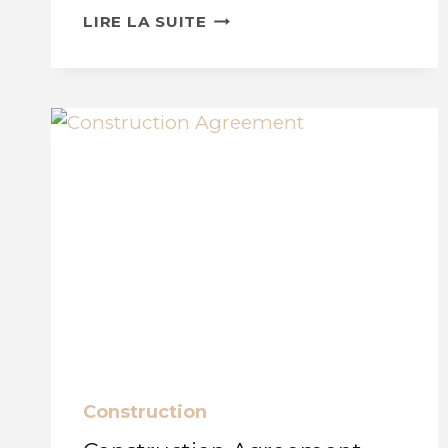
WORKING
LIRE LA SUITE
AT
HEIGHTS
Construction