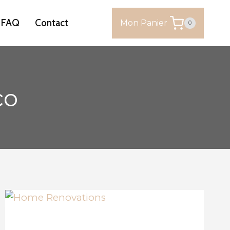
FAQ
Contact
Mon Panier
0
co