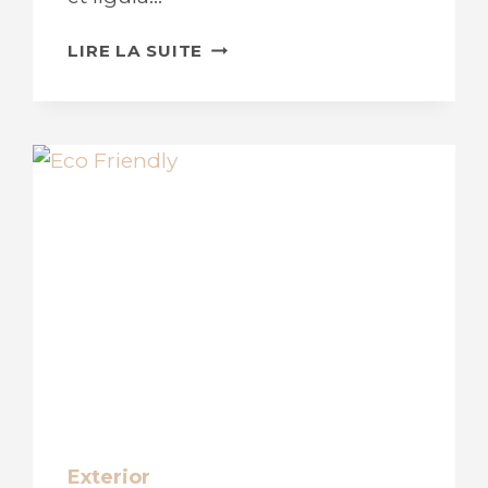
INDUSTRIAL
LIRE LA SUITE
CLEANING
METHODS
Exterior