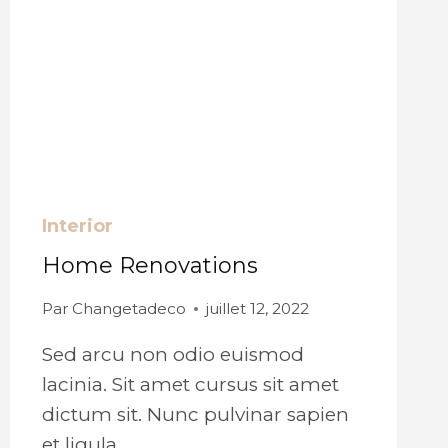
Interior
Home Renovations
Par
Changetadeco
juillet 12, 2022
Sed arcu non odio euismod
lacinia. Sit amet cursus sit amet
dictum sit. Nunc pulvinar sapien
et ligula…