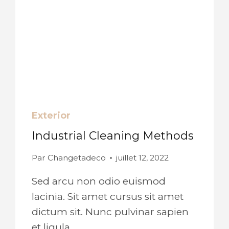
Exterior
Industrial Cleaning Methods
Par
Changetadeco
juillet 12, 2022
Sed arcu non odio euismod
lacinia. Sit amet cursus sit amet
dictum sit. Nunc pulvinar sapien
et ligula…