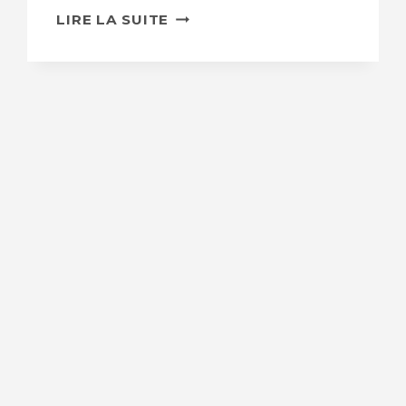
USE
LIRE LA SUITE
OF
CONCRETE