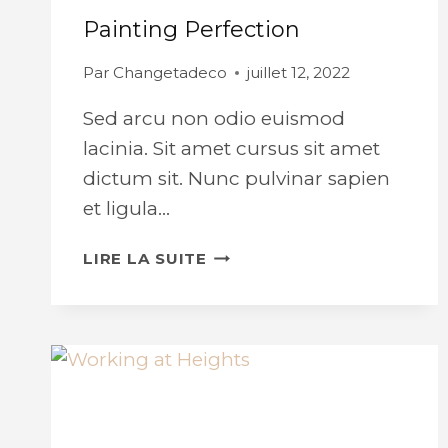
Painting Perfection
Par
Changetadeco
juillet 12, 2022
Sed arcu non odio euismod
lacinia. Sit amet cursus sit amet
dictum sit. Nunc pulvinar sapien
et ligula…
PAINTING
LIRE LA SUITE
PERFECTION