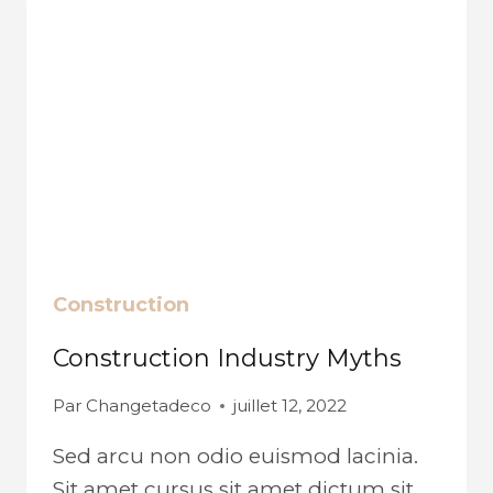
Construction
Construction Industry Myths
Par
Changetadeco
juillet 12, 2022
Sed arcu non odio euismod lacinia.
Sit amet cursus sit amet dictum sit.