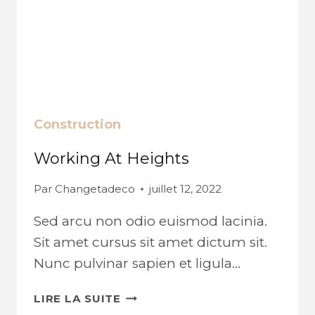
Construction
Working At Heights
Par
Changetadeco
juillet 12, 2022
Sed arcu non odio euismod lacinia.
Sit amet cursus sit amet dictum sit.
Nunc pulvinar sapien et ligula…
WORKING
LIRE LA SUITE
AT