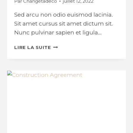
Par
Changetadeco
juillet 12, 2022
Sed arcu non odio euismod lacinia.
Sit amet cursus sit amet dictum sit.
Nunc pulvinar sapien et ligula…
USE
LIRE LA SUITE
OF
CONCRETE