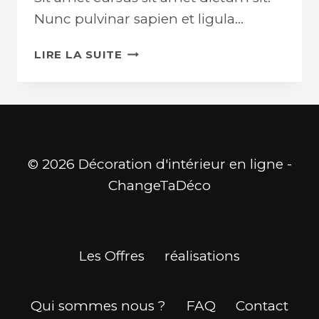
Nunc pulvinar sapien et ligula…
CONSTRUCTION
LIRE LA SUITE
INDUSTRY
MYTHS
© 2026 Décoration d'intérieur en ligne -
ChangeTaDéco
Les Offres
réalisations
Qui sommes nous ?
FAQ
Contact