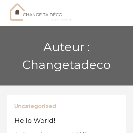
Skip
to
content
Auteur :
Changetadeco
Uncategorized
Hello World!