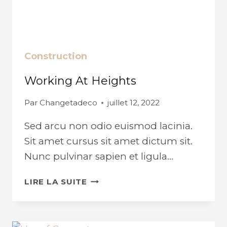
Construction
Working At Heights
Par
Changetadeco
juillet 12, 2022
Sed arcu non odio euismod lacinia.
Sit amet cursus sit amet dictum sit.
Nunc pulvinar sapien et ligula…
WORKING
LIRE LA SUITE
AT
HEIGHTS