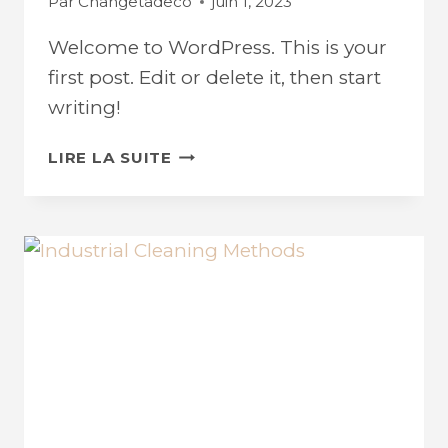
Par
Changetadeco
juin 1, 2023
Welcome to WordPress. This is your
first post. Edit or delete it, then start
writing!
HELLO
LIRE LA SUITE
WORLD!