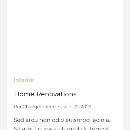
Interior
Home Renovations
Par
Changetadeco
juillet 12, 2022
Sed arcu non odio euismod lacinia.
Sit amet cursus sit amet dictum sit.