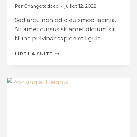
Par
Changetadeco
juillet 12, 2022
Sed arcu non odio euismod lacinia.
Sit amet cursus sit amet dictum sit.
Nunc pulvinar sapien et ligula…
FROM
LIRE LA SUITE
IDEA
TO
REALITY